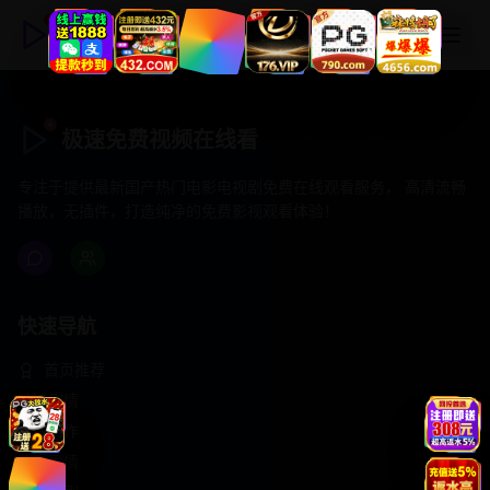
极速免费视频在线看
极速免费视频在线看
专注于提供最新国产热门电影电视剧免费在线观看服务， 高清流畅
播放，无插件，打造纯净的免费影视观看体验！
快速导航
首页推荐
精选剧情
热门动作
浪漫爱情